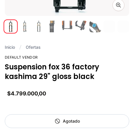
Zoom i
Inicio
Ofertas
DEFAULT VENDOR
Suspension fox 36 factory
kashima 29" gloss black
$4.799.000,00
Agotado