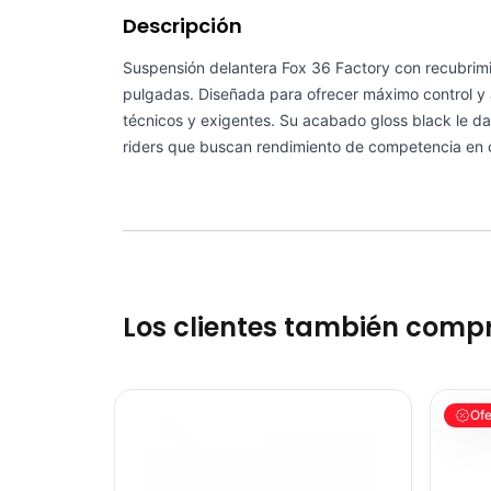
Descripción
Suspensión delantera Fox 36 Factory con recubrim
pulgadas. Diseñada para ofrecer máximo control y 
técnicos y exigentes. Su acabado gloss black le da
riders que buscan rendimiento de competencia en 
Los clientes también comp
kit Retenedor Fox 36mm De Baja Friccion Ciclismo 
kit Rete
Ofe