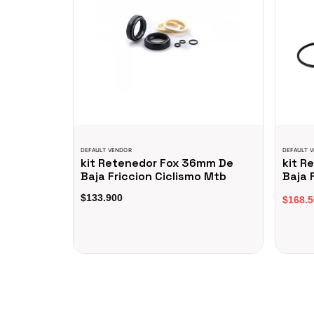
DEFAULT VENDOR
DEFAULT 
kit Retenedor Fox 36mm De
kit R
Baja Friccion Ciclismo Mtb
Baja 
$133.900
$168.5