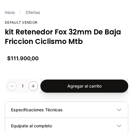
Inicio
Ofertas
DEFAULT VENDOR
kit Retenedor Fox 32mm De Baja
Friccion Ciclismo Mtb
$111.900,00
1
Agregar al carrito
Especificaciones Técnicas
Plegable
No
Equípate al completo