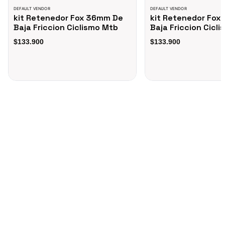
DEFAULT VENDOR
DEFAULT VENDOR
kit Retenedor Fox 36mm De
kit Retenedor Fox
Baja Friccion Ciclismo Mtb
Baja Friccion Cicl
$133.900
$133.900