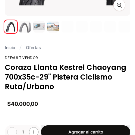
Zoom i
Inicio
Ofertas
DEFAULT VENDOR
Coraza Llanta Kestrel Chaoyang
700x35c-29" Pistera Ciclismo
Ruta/Urbano
$40.000,00
1
Agregar al carrito