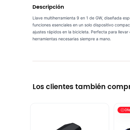
Descripción
Llave multiherramienta 9 en 1 de GW, diseñada esp
funciones esenciales en un solo dispositivo compac
ajustes rápidos en la bicicleta. Perfecta para llevar
herramientas necesarias siempre a mano.
Los clientes también comp
Llave Torque MultiHerramientas Pro 6 Funciones Mtb
Kit Herr
Ofe