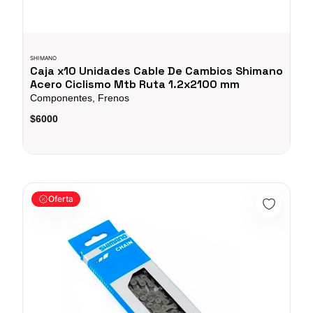
SHIMANO
Caja x10 Unidades Cable De Cambios Shimano
Acero Ciclismo Mtb Ruta 1.2x2100 mm
Componentes, Frenos
$6000
Cadenilla 9vel Shimano Cn-Hg53 Cadena Bicicletas Mtb Ruta
Oferta