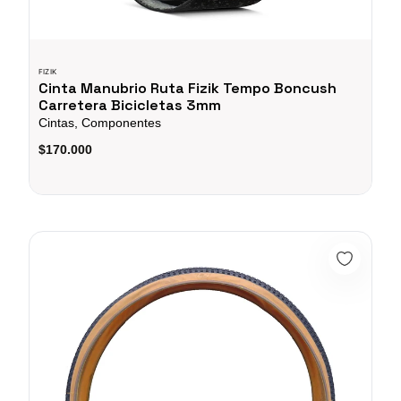
FIZIK
Cinta Manubrio Ruta Fizik Tempo Boncush
Carretera Bicicletas 3mm
Cintas, Componentes
$170.000
Llantas Para Bicicleta De Montaña Innova 29x2.10 IA-2549 22TP