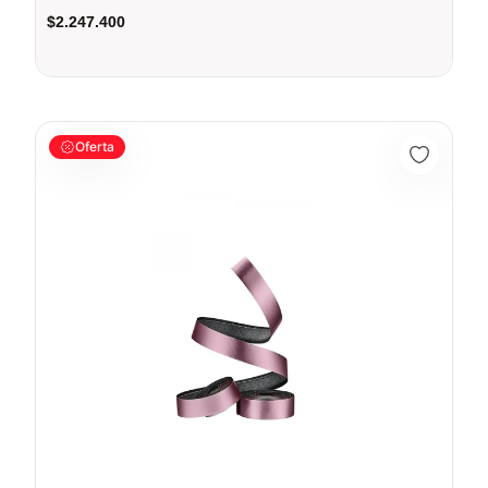
$2.247.400
Cinta para Manillar Ciclovation Tape Advanced Leather Touch 
Oferta