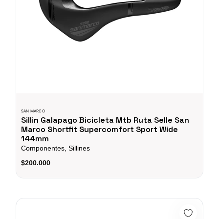
SAN MARCO
Sillin Galapago Bicicleta Mtb Ruta Selle San
Marco Shortfit Supercomfort Sport Wide
144mm
Componentes, Sillines
$200.000
Sillin Galapago Bicicleta Mtb Ruta Selle San Marco GNB Open 