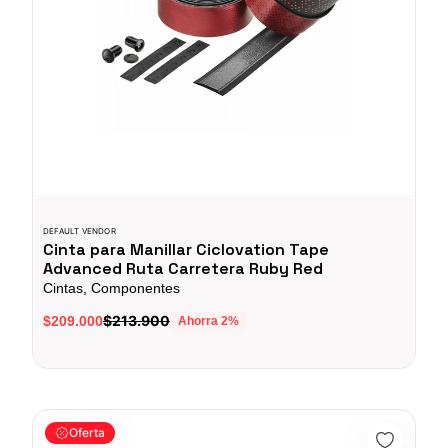
DEFAULT VENDOR
Cinta para Manillar Ciclovation Tape
Advanced Ruta Carretera Ruby Red
Cintas, Componentes
$213.900
$209.000
Ahorra
2
%
Cinta Para Manillar Ciclovation Tape Premium Carreras Ruta A
Oferta