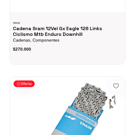
SRAM
Cadena Sram 12Vel Gx Eagle 126 Links
Ciclismo Mtb Enduro Downhill
Cadenas, Componentes
$270.000
Cadenilla 11vel Shimano 105 Hg601 126L Cadena Bicicletas Ru
Oferta