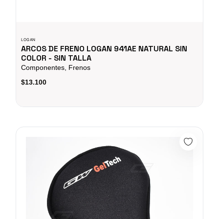
LOGAN
ARCOS DE FRENO LOGAN 941AE NATURAL SIN
COLOR - SIN TALLA
Componentes, Frenos
$13.100
Forro Para Galapago Gel Gw 140mm Bicicleta Urbana Mtb