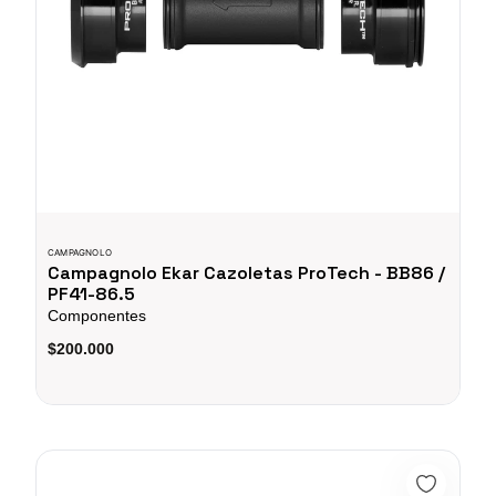
CAMPAGNOLO
Campagnolo Ekar Cazoletas ProTech - BB86 /
PF41-86.5
Componentes
$200.000
PACHA XG-1270 12 VEL 10-33 (FORCE)