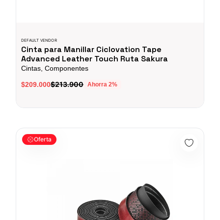
DEFAULT VENDOR
Cinta para Manillar Ciclovation Tape
Advanced Leather Touch Ruta Sakura
Cintas, Componentes
$213.900
$209.000
Ahorra
2
%
Cinta para Manillar Ciclovation Tape Advanced Ruta Carretera
Oferta