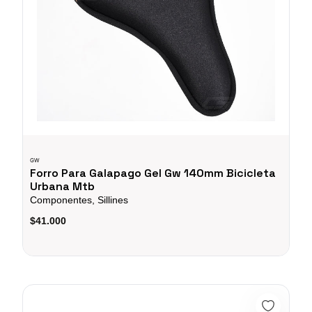
GW
Forro Para Galapago Gel Gw 140mm Bicicleta
Urbana Mtb
Componentes, Sillines
$41.000
Kit Ruedas Auxiliares Rin 16" Niño Niña Bicicleta Ciclismo