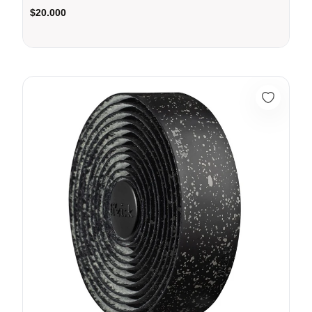
$20.000
Cinta Manubrio Ruta Fizik Tempo Boncush Carretera Bicicleta