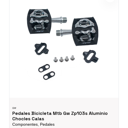
GW
Pedales Bicicleta Mtb Gw Zp103s Aluminio
Chocles Calas
Componentes, Pedales