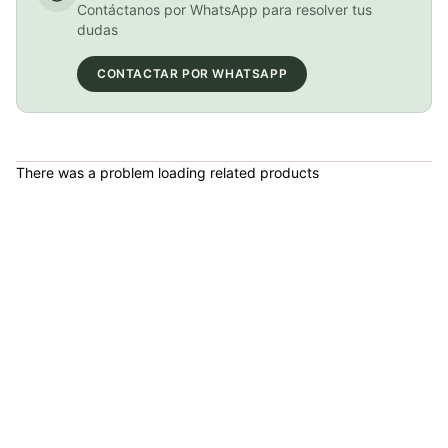
Contáctanos por WhatsApp para resolver tus
dudas
Carbo gel + 100mg Cafeína C2:1 PRO (Cola)
CONTACTAR POR WHATSAPP
COP 24,000.00
There was a problem loading related products