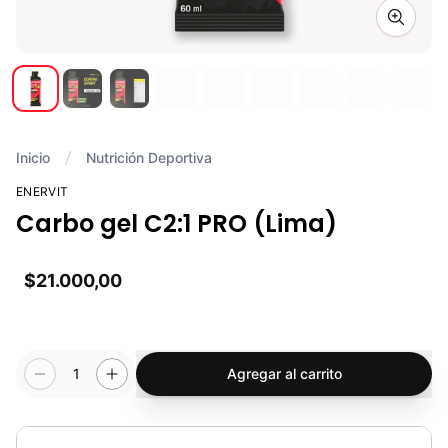
Zoom i
Inicio
Nutrición Deportiva
ENERVIT
Carbo gel C2:1 PRO (Lima)
$21.000,00
1
Agregar al carrito