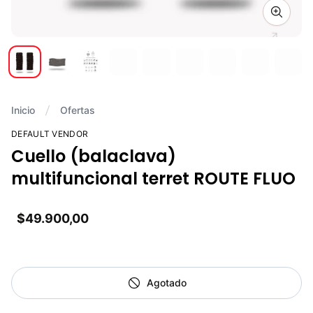
Zoom i
Inicio
Ofertas
DEFAULT VENDOR
Cuello (balaclava)
multifuncional terret ROUTE FLUO
$49.900,00
Agotado