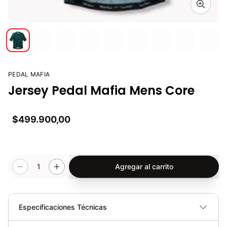
Zoom i
PEDAL MAFIA
Jersey Pedal Mafia Mens Core
$499.900,00
1
Agregar al carrito
Especificaciones Técnicas