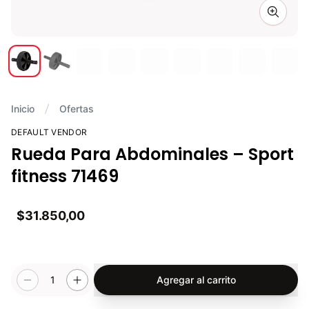
Zoom i
Inicio
Ofertas
DEFAULT VENDOR
Rueda Para Abdominales – Sport
fitness 71469
$31.850,00
1
Agregar al carrito