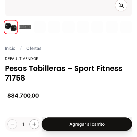
Zoom i
Inicio
Ofertas
DEFAULT VENDOR
Pesas Tobilleras – Sport Fitness
71758
$84.700,00
1
Agregar al carrito