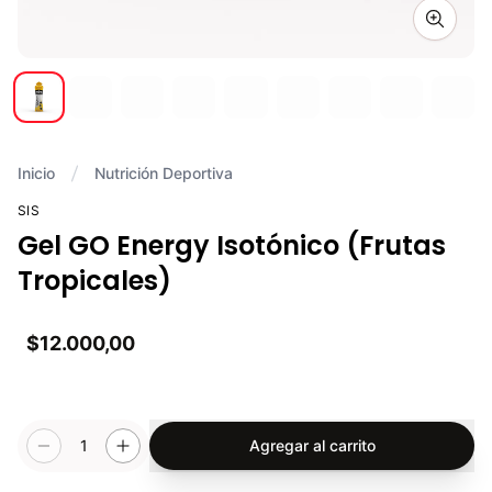
Zoom i
Inicio
Nutrición Deportiva
SIS
Gel GO Energy Isotónico (Frutas
Tropicales)
$12.000,00
1
Agregar al carrito