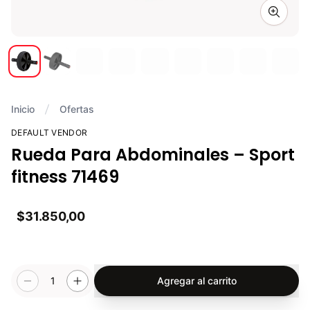
Zoom i
Inicio
Ofertas
DEFAULT VENDOR
Rueda Para Abdominales – Sport
fitness 71469
$31.850,00
1
Agregar al carrito