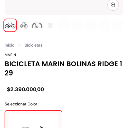
Zoom i
Inicio
Bicicletas
MARIN
BICICLETA MARIN BOLINAS RIDGE 1
29
$2.390.000,00
Seleccionar
Color