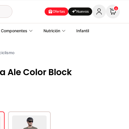
0
Ofertas
Nuevos
Componentes
Nutrición
Infantil
ciclismo
 Ale Color Block