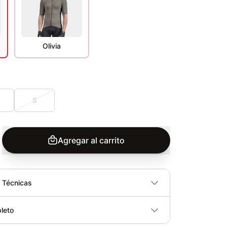
Olivia
S
Agregar al carrito
s Técnicas
No
leto