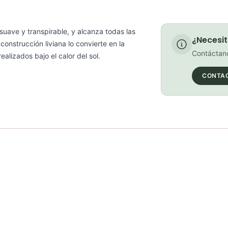
Requiere elect
 suave y transpirable, y alcanza todas las
¿Necesit
onstrucción liviana lo convierte en la
Contáctano
ealizados bajo el calor del sol.
CONTA