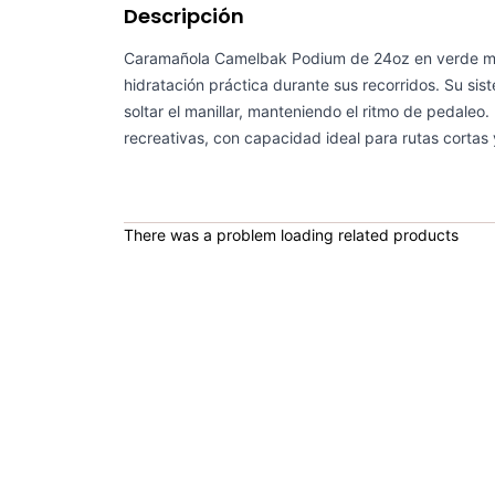
Descripción
Caramañola Camelbak Podium de 24oz en verde men
hidratación práctica durante sus recorridos. Su sis
soltar el manillar, manteniendo el ritmo de pedaleo
recreativas, con capacidad ideal para rutas cortas
There was a problem loading related products