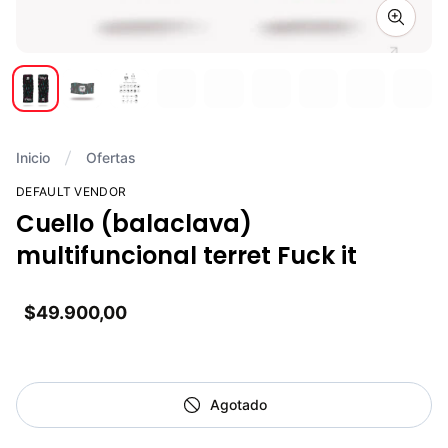
Zoom i
Inicio
Ofertas
DEFAULT VENDOR
Cuello (balaclava)
multifuncional terret Fuck it
$49.900,00
Agotado