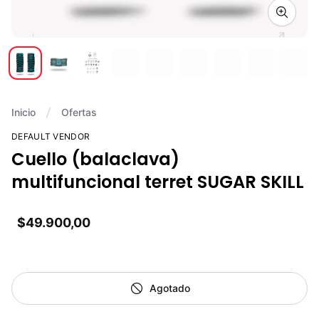
Zoom i
Inicio
Ofertas
DEFAULT VENDOR
Cuello (balaclava)
multifuncional terret SUGAR SKILL
$49.900,00
Agotado