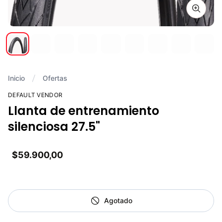
Zoom i
Inicio
Ofertas
DEFAULT VENDOR
Llanta de entrenamiento
silenciosa 27.5"
$59.900,00
Agotado