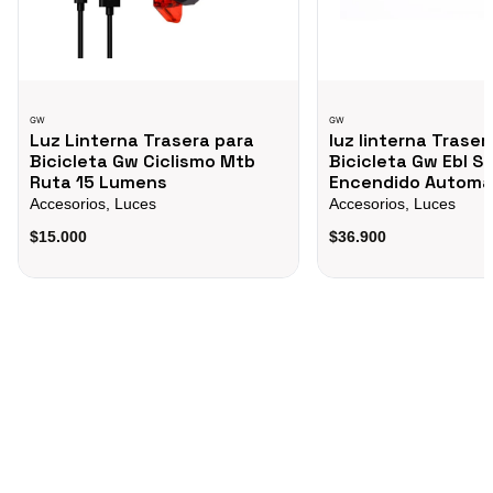
GW
GW
Luz Linterna Trasera para
luz linterna Traser
Bicicleta Gw Ciclismo Mtb
Bicicleta Gw Ebl S
Ruta 15 Lumens
Encendido Automa
Accesorios, Luces
Accesorios, Luces
$15.000
$36.900