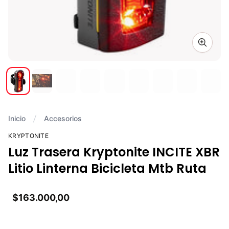
Zoom i
Inicio
Accesorios
KRYPTONITE
Luz Trasera Kryptonite INCITE XBR
Litio Linterna Bicicleta Mtb Ruta
$163.000,00