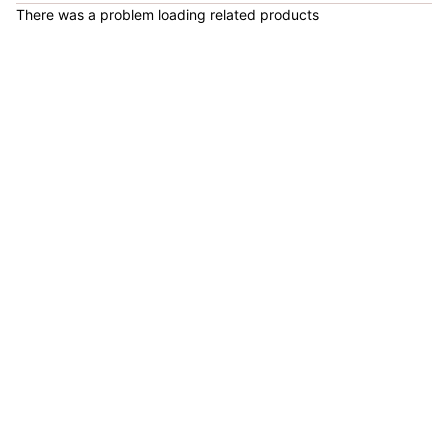
There was a problem loading related products
COP 440,000.00