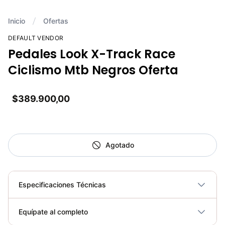
Inicio
Ofertas
DEFAULT VENDOR
Pedales Look X-Track Race
Ciclismo Mtb Negros Oferta
$389.900,00
Agotado
Especificaciones Técnicas
Plegable
No
Equípate al completo