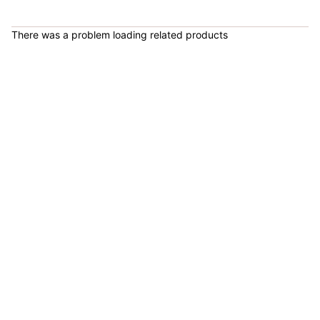
COP 178,380.00
There was a problem loading related products