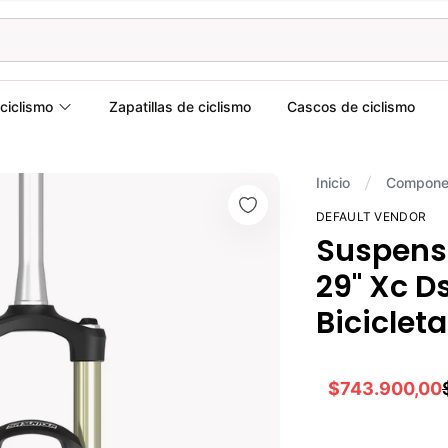
ciclismo
Zapatillas de ciclismo
Cascos de ciclismo
Inicio
Compone
DEFAULT VENDOR
Suspens
29" Xc D
Biciclet
$743.900,00