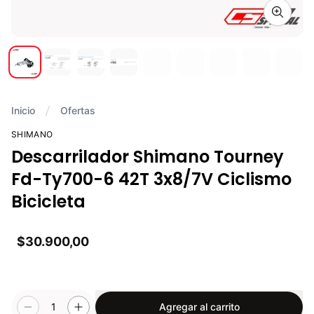
Zoom i
Inicio
Ofertas
SHIMANO
Descarrilador Shimano Tourney
Fd-Ty700-6 42T 3x8/7V Ciclismo
Bicicleta
$30.900,00
1
Agregar al carrito