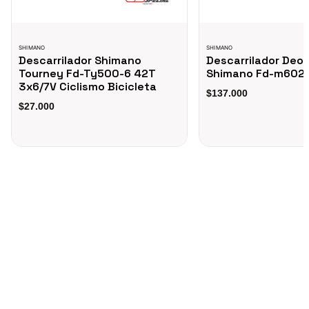
SHIMANO
SHIMANO
Descarrilador Shimano
Descarrilador Deor
Tourney Fd-Ty500-6 42T
Shimano Fd-m6025
3x6/7V Ciclismo Bicicleta
$137.000
$27.000