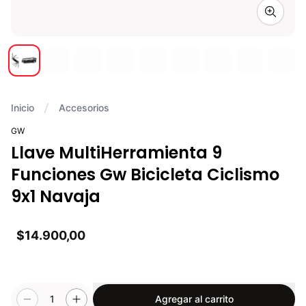
Zoom i
Inicio
Accesorios
GW
Llave MultiHerramienta 9
Funciones Gw Bicicleta Ciclismo
9x1 Navaja
$14.900,00
1
Agregar al carrito