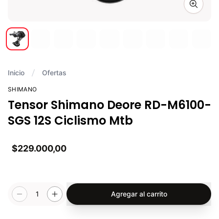
Zoom i
Inicio
Ofertas
SHIMANO
Tensor Shimano Deore RD-M6100-
SGS 12S Ciclismo Mtb
$229.000,00
1
Agregar al carrito