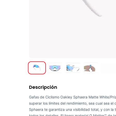
Descripción
Gafas de Ciclismo Oakley Sphaera Matte White/Pri
superar los límites del rendimiento, sea cual sea el
Sphaera te garantiza una visibilidad total, y con la
todos los detalles. El ligero material O Matter™ de l