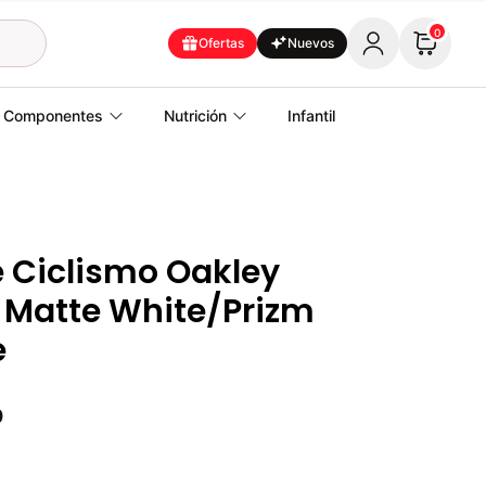
0
Ofertas
Nuevos
Componentes
Nutrición
Infantil
 Ciclismo Oakley
 Matte White/Prizm
e
0