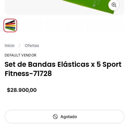
Zoom i
Inicio
Ofertas
DEFAULT VENDOR
Set de Bandas Elásticas x 5 Sport
Fitness-71728
$28.900,00
Agotado