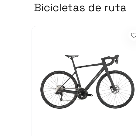
Bicicletas de ruta
Bicicleta Ruta Scott Carbon Addict 40 2025 12vel Di