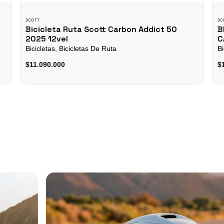
SCOTT
SC
Bicicleta Ruta Scott Carbon Addict 50
B
2025 12vel
C
Bicicletas, Bicicletas De Ruta
Bi
$11.090.000
$