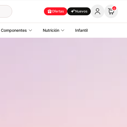
0
Ofertas
Nuevos
Componentes
Nutrición
Infantil