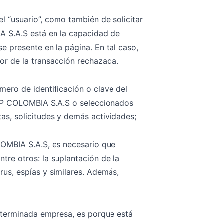
el “usuario”, como también de solicitar
 S.A.S está en la capacidad de
se presente en la página. En tal caso,
r de la transacción rechazada.
mero de identificación o clave del
OP COLOMBIA S.A.S o seleccionados
tas, solicitudes y demás actividades;
LOMBIA S.A.S, es necesario que
tre otros: la suplantación de la
irus, espías y similares. Además,
terminada empresa, es porque está