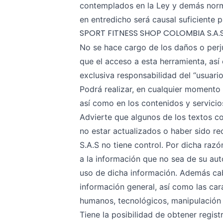
contemplados en la Ley y demás norma
en entredicho será causal suficiente p
SPORT FITNESS SHOP COLOMBIA S.A.
No se hace cargo de los daños o perju
que el acceso a esta herramienta, así
exclusiva responsabilidad del “usuario
Podrá realizar, en cualquier momento 
así como en los contenidos y servicio
Advierte que algunos de los textos co
no estar actualizados o haber sido 
S.A.S no tiene control. Por dicha ra
a la información que no sea de su aut
uso de dicha información. Además cabe
información general, así como las car
humanos, tecnológicos, manipulación p
Tiene la posibilidad de obtener regis