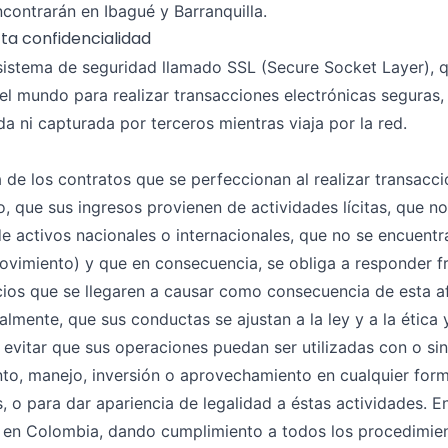
contrarán en Ibagué y Barranquilla.
ta confidencialidad
istema de seguridad llamado SSL (Secure Socket Layer), q
 mundo para realizar transacciones electrónicas seguras, l
a ni capturada por terceros mientras viaja por la red.
 de los contratos que se perfeccionan al realizar transac
, que sus ingresos provienen de actividades lícitas, que n
e activos nacionales o internacionales, que no se encuentr
movimiento) y que en consecuencia, se obliga a responder
ios que se llegaren a causar como consecuencia de esta af
lmente, que sus conductas se ajustan a la ley y a la ética 
 evitar que sus operaciones puedan ser utilizadas con o si
to, manejo, inversión o aprovechamiento en cualquier form
s, o para dar apariencia de legalidad a éstas actividades.
e en Colombia, dando cumplimiento a todos los procedimien