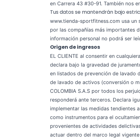
en Carrera 43 #30-91. También nos en
Tus datos se mantendrán bajo estric
www.tienda-sportfitness.com usa un s
por las compañías más importantes del
información personal no podrá ser leíd
Origen de ingresos
EL CLIENTE al consentir en cualquiera
declara bajo la gravedad de juramento
en listados de prevención de lavado d
de lavado de activos (conversión o 
COLOMBIA S.A.S por todos los perjuic
responderá ante terceros. Declara igua
implementar las medidas tendientes a
como instrumentos para el ocultamien
provenientes de actividades delictiva
actuar dentro del marco legal vigent