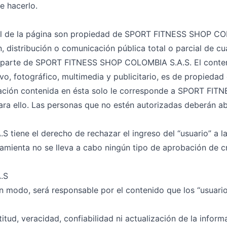
e hacerlo.
ual de la página son propiedad de SPORT FITNESS SHOP CO
, distribución o comunicación pública total o parcial de cu
or parte de SPORT FITNESS SHOP COLOMBIA S.A.S. El conten
ivo, fotográfico, multimedia y publicitario, es de propie
mación contenida en ésta solo le corresponde a SPORT FI
a ello. Las personas que no estén autorizadas deberán abs
ene el derecho de rechazar el ingreso del “usuario” a la
ramienta no se lleva a cabo ningún tipo de aprobación de c
.S
n modo, será responsable por el contenido que los “usuario
tud, veracidad, confiabilidad ni actualización de la inform