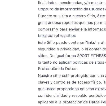
finalidades mencionadas, y/o mientras
Captura de información de usuarios al
Durante su visita a nuestro Sitio, ést
generándose reportes que nos permite
compras” y para enviarle la informació
Links con otros sitios
Este Sitio puede contener “links” a 
seguridad o privacidad, o el contenid
sitios. De igual forma SPORT FITNESS
lo tanto no aplican políticas de sitio
Protección de Datos
Nuestro sitio está protegido con una
claves y controles de acceso físico.
que usted proporciona no sean extrav
confidencialidad y respaldo periódic
aplicable a la protección de Datos Pe