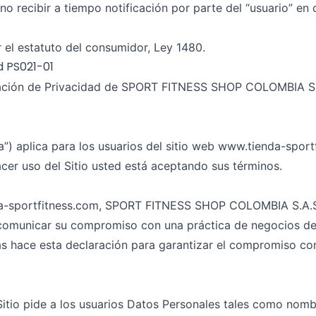
 recibir a tiempo notificación por parte del “usuario” en c
 el estatuto del consumidor, Ley 1480.
d PS021-01
ración de Privacidad de SPORT FITNESS SHOP COLOMBIA S.A.
ca”) aplica para los usuarios del sitio web www.tienda-sportf
acer uso del Sitio usted está aceptando sus términos.
nda-sportfitness.com, SPORT FITNESS SHOP COLOMBIA S.A.S
comunicar su compromiso con una práctica de negocios de a
s hace esta declaración para garantizar el compromiso con
 Sitio pide a los usuarios Datos Personales tales como nomb