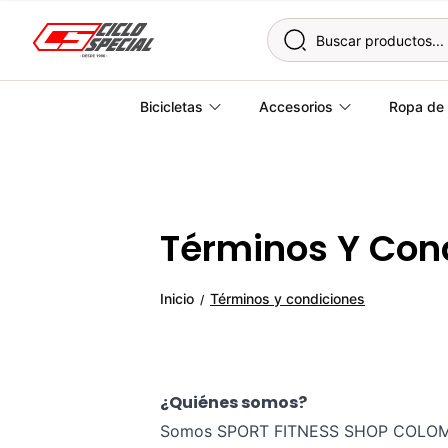
Skip to content
Bicicletas
Accesorios
Ropa de 
Términos Y Con
Inicio
Términos y condiciones
/
¿Quiénes somos?
Somos SPORT FITNESS SHOP COLOMBIA S