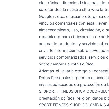
electrónica, dirección física, país de
solicitar desde nuestro sitio web la t
Google+, etc., el usuario otorga su
vínculos comerciales con esta, lleve
almacenamiento, uso, circulación, o s
tratamiento para el desarrollo de act
acerca de productos y servicios ofreci
enviarle información sobre novedades,
servicios computarizados, servicios de
sobre cambios a esta Política.
Además, el usuario otorga su consen
Datos Personales o permita el acceso 
niveles adecuados de protección de D
Si SPORT FITNESS SHOP COLOMBIA S.A.S
orientación política, religión, datos bi
SPORT FITNESS SHOP COLOMBIA S.A.S t