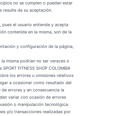
ncipios no se cumplen o puedan estar
ue resulte de su aceptación.
, pues el usuario entiende y acepta
ión contenida en la misma, son de la
entación y configuración de la página,
n la misma podrían no ser veraces o
cuales SPORT FITNESS SHOP COLOMBIA
re los errores u omisiones relativos
legar a ocasionar como resultado del
e de errores y en consecuencia la
eden variar con ocasión de errores
nvasión o manipulación tecnológica.
nes y/o transacciones realizadas por