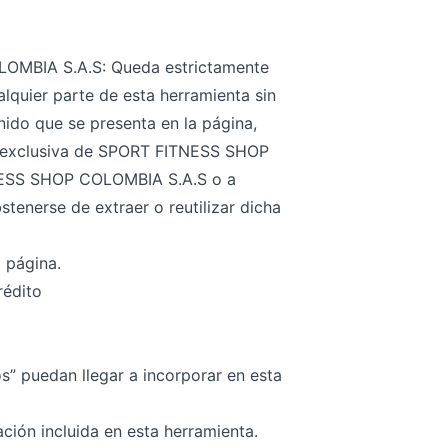
LOMBIA S.A.S: Queda estrictamente
alquier parte de esta herramienta sin
ido que se presenta en la página,
dad exclusiva de SPORT FITNESS SHOP
TNESS SHOP COLOMBIA S.A.S o a
tenerse de extraer o reutilizar dicha
 página.
rédito
s” puedan llegar a incorporar en esta
ación incluida en esta herramienta.