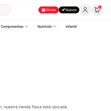
0
Ofertas
Nuevos
Componentes
Nutrición
Infantil
nuestra tienda física está ubicada