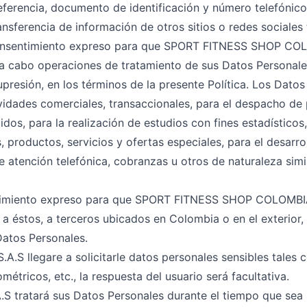
 referencia, documento de identificación y número telefónico
ransferencia de información de otros sitios o redes sociale
 consentimiento expreso para que SPORT FITNESS SHOP COL
n a cabo operaciones de tratamiento de sus Datos Personale
upresión, en los términos de la presente Política. Los Dato
ividades comerciales, transaccionales, para el despacho de
dos, para la realización de estudios con fines estadísticos
 productos, servicios y ofertas especiales, para el desarro
 atención telefónica, cobranzas u otros de naturaleza simil
timiento expreso para que SPORT FITNESS SHOP COLOMBIA S
a éstos, a terceros ubicados en Colombia o en el exterior,
atos Personales.
 llegare a solicitarle datos personales sensibles tales co
ométricos, etc., la respuesta del usuario será facultativa.
ratará sus Datos Personales durante el tiempo que sea n