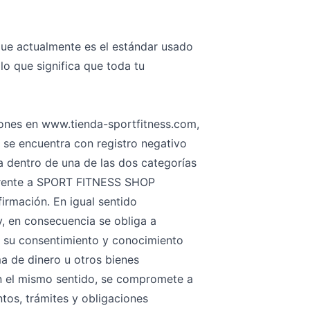
ue actualmente es el estándar usado
o que significa que toda tu
ciones en www.tienda-sportfitness.com,
o se encuentra con registro negativo
a dentro de una de las dos categorías
 frente a SPORT FITNESS SHOP
irmación. En igual sentido
y, en consecuencia se obliga a
n su consentimiento y conocimiento
a de dinero u otros bienes
 En el mismo sentido, se compromete a
tos, trámites y obligaciones