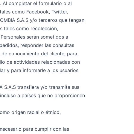
. Al completar el formulario o al
s tales como Facebook, Twitter,
OMBIA S.A.S y/o terceros que tengan
s tales como recolección,
s Personales serán sometidos a
 pedidos, responder las consultas
, de conocimiento del cliente, para
llo de actividades relacionadas con
ar y para informarle a los usuarios
.A.S transfiera y/o transmita sus
 incluso a países que no proporcionen
mo origen racial o étnico,
ecesario para cumplir con las