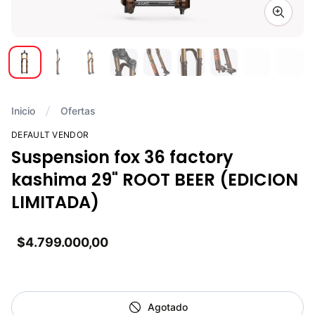
Zoom i
Inicio
Ofertas
DEFAULT VENDOR
Suspension fox 36 factory
kashima 29" ROOT BEER (EDICION
LIMITADA)
$4.799.000,00
Agotado