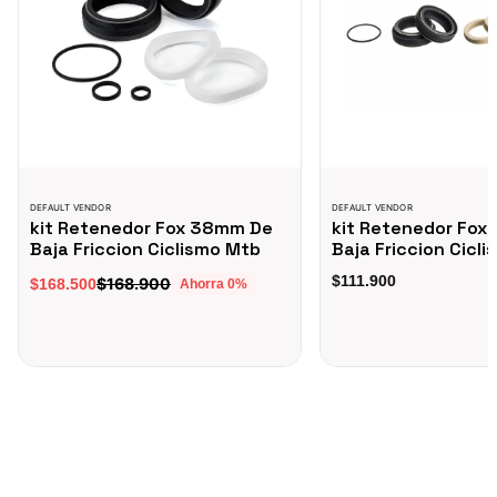
DEFAULT VENDOR
DEFAULT VENDOR
kit Retenedor Fox 38mm De
kit Retenedor Fox
Baja Friccion Ciclismo Mtb
Baja Friccion Cicl
$111.900
$168.900
$168.500
Ahorra
0
%