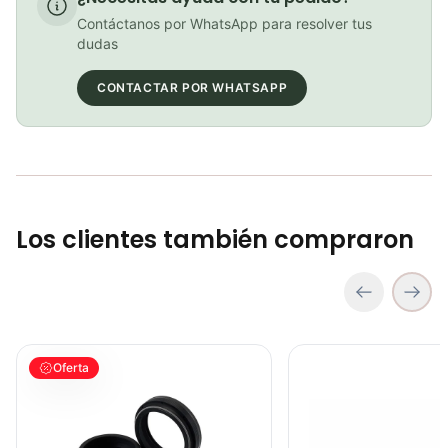
Contáctanos por WhatsApp para resolver tus
dudas
COP 178,380.00
CONTACTAR POR WHATSAPP
GEL SIS ISOTONIC APPLE
COP 13,000.00
Los clientes también compraron
kit Retenedor Fox 38mm De Baja Friccion Ciclismo Mtb
kit Retenedor Fox 32mm 
Oferta